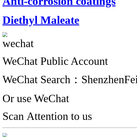
Anti-corrosion coatings
Diethyl Maleate
WeChat Public Account
WeChat Search：
ShenzhenFe
Or use WeChat
Scan Attention to us