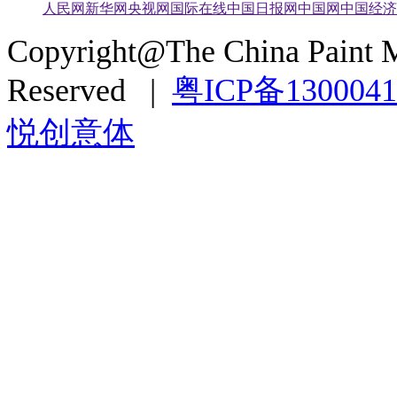
人民网
新华网
央视网
国际在线
中国日报网
中国网
中国经济
Copyright@The China Paint M
Reserved |
粤ICP备130004
悦创意体