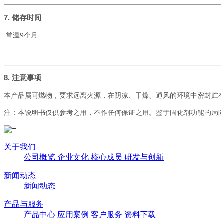
7. 储存时间
常温9个月
8. 注意事项
本产品属可燃物，要求远离火源，在阴凉、干燥、通风的环境中密封贮
注：本说明书仅供参考之用，不作任何保证之用。鉴于固化剂功能的局
关于我们
公司概览
企业文化
核心成员
研发与创新
新闻动态
新闻动态
产品与服务
产品中心
应用案例
客户服务
资料下载