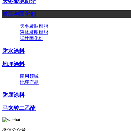
天冬聚脲简介
树脂与固化剂
天冬聚脲树脂
液体聚酯树脂
弹性固化剂
防水涂料
地坪涂料
应用领域
地坪产品
防腐涂料
马来酸二乙酯
微信公众号