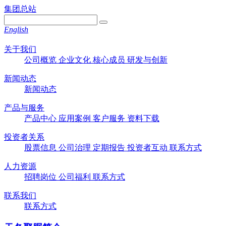
集团总站
English
关于我们
公司概览
企业文化
核心成员
研发与创新
新闻动态
新闻动态
产品与服务
产品中心
应用案例
客户服务
资料下载
投资者关系
股票信息
公司治理
定期报告
投资者互动
联系方式
人力资源
招聘岗位
公司福利
联系方式
联系我们
联系方式