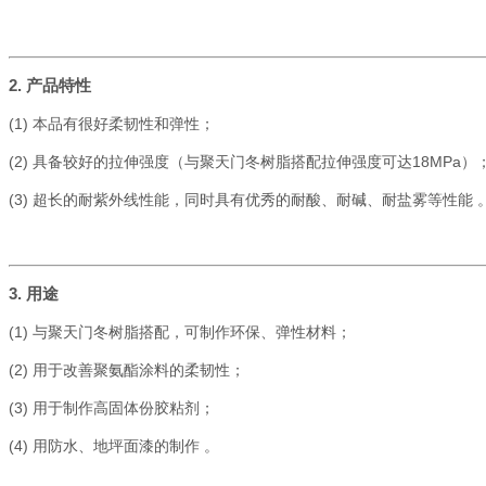
2. 产品特性
(1) 本品有很好柔韧性和弹性；
(2)
具备较好的拉伸强度（与聚天门冬树脂搭配拉伸强度可达18MPa）
(3)
超长的耐紫外线性能，同时具有优秀的耐酸、耐碱、耐盐雾等性能 
3. 用途
(1)
与聚天门冬树脂搭配，可制作环保、弹性材料；
(2)
用于改善聚氨酯涂料的柔韧性；
(3)
用于制作高固体份胶粘剂；
(4)
用防水、地坪面漆的制作 。