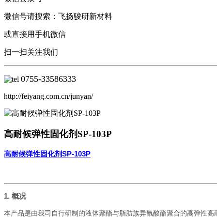
微信号请搜索：飞扬骏研新材料
或直接用手机微信
扫一扫关注我们
0755-
33586333
http://feiyang.com.cn/junyan/
高耐候弹性固化剂SP-103P
高耐候弹性固化剂SP-103P
1. 概况
本产品是由我司自行研制的液体聚酯与脂肪族异氰酸酯聚合的高弹性高