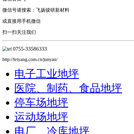
微信号请搜索：飞扬骏研新材料
或直接用手机微信
扫一扫关注我们
0755-
33586333
http://feiyang.com.cn/junyan/
电子工业地坪
医院、制药、食品地坪
停车场地坪
运动场地坪
电厂、冷库地坪