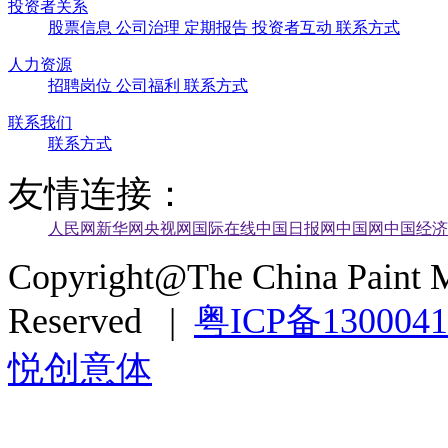
投资者关系
股票信息
公司治理
定期报告
投资者互动
联系方式
人力资源
招聘岗位
公司福利
联系方式
联系我们
联系方式
友情连接：
人民网
新华网
央视网
国际在线
中国日报网
中国网
中国经济
Copyright@The China Paint M
Reserved |
粤ICP备130004
悦创意体