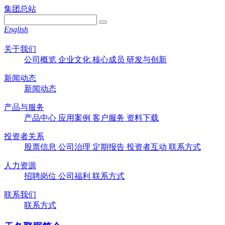
集团总站
English
关于我们
公司概览
企业文化
核心成员
研发与创新
新闻动态
新闻动态
产品与服务
产品中心
应用案例
客户服务
资料下载
投资者关系
股票信息
公司治理
定期报告
投资者互动
联系方式
人力资源
招聘岗位
公司福利
联系方式
联系我们
联系方式