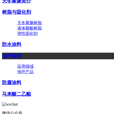
天冬聚脲简介
树脂与固化剂
天冬聚脲树脂
液体聚酯树脂
弹性固化剂
防水涂料
地坪涂料
应用领域
地坪产品
防腐涂料
马来酸二乙酯
微信公众号