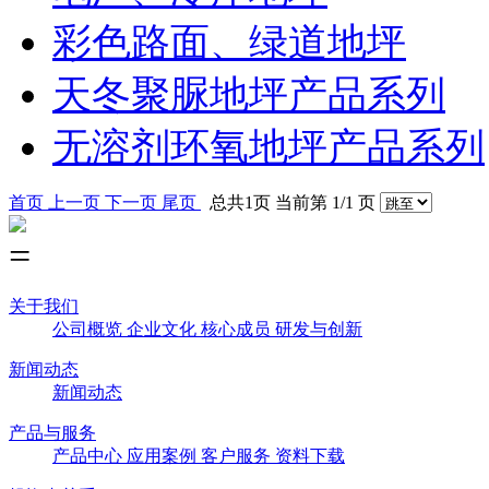
彩色路面、绿道地坪
天冬聚脲地坪产品系列
无溶剂环氧地坪产品系列
首页
上一页
下一页
尾页
总共1页 当前第 1/1 页
关于我们
公司概览
企业文化
核心成员
研发与创新
新闻动态
新闻动态
产品与服务
产品中心
应用案例
客户服务
资料下载