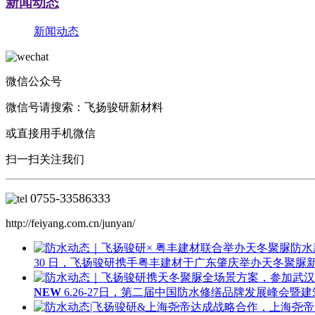
新闻动态
新闻动态
微信公众号
微信号请搜索：飞扬骏研新材料
或直接用手机微信
扫一扫关注我们
0755-
33586333
http://feiyang.com.cn/junyan/
30 日，飞扬骏研携手粤丰建材于广东肇庆举办天冬聚
NEW
6.26-27日，第二届中国防水修缮品牌发展峰会