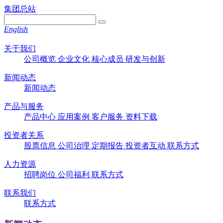
集团总站
English
关于我们
公司概览
企业文化
核心成员
研发与创新
新闻动态
新闻动态
产品与服务
产品中心
应用案例
客户服务
资料下载
投资者关系
股票信息
公司治理
定期报告
投资者互动
联系方式
人力资源
招聘岗位
公司福利
联系方式
联系我们
联系方式