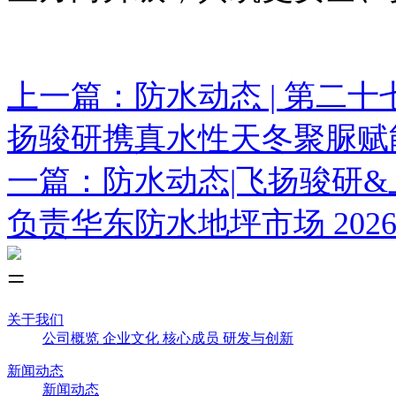
上一篇：防水动态 | 第二十
扬骏研携真水性天冬聚脲赋
一篇：防水动态|飞扬骏研
负责华东防水地坪市场
2026
关于我们
公司概览
企业文化
核心成员
研发与创新
新闻动态
新闻动态