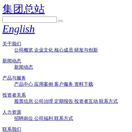
集团总站
English
关于我们
公司概览
企业文化
核心成员
研发与创新
新闻动态
新闻动态
产品与服务
产品中心
应用案例
客户服务
资料下载
投资者关系
股票信息
公司治理
定期报告
投资者互动
联系方式
人力资源
招聘岗位
公司福利
联系方式
联系我们