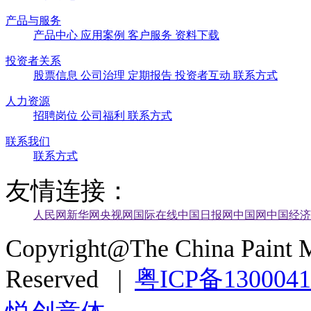
产品与服务
产品中心
应用案例
客户服务
资料下载
投资者关系
股票信息
公司治理
定期报告
投资者互动
联系方式
人力资源
招聘岗位
公司福利
联系方式
联系我们
联系方式
友情连接：
人民网
新华网
央视网
国际在线
中国日报网
中国网
中国经济
Copyright@The China Paint M
Reserved |
粤ICP备130004