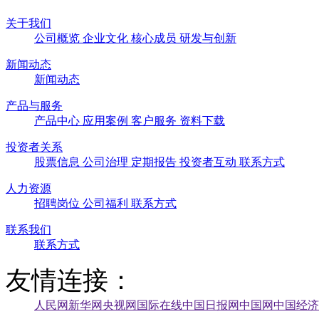
关于我们
公司概览
企业文化
核心成员
研发与创新
新闻动态
新闻动态
产品与服务
产品中心
应用案例
客户服务
资料下载
投资者关系
股票信息
公司治理
定期报告
投资者互动
联系方式
人力资源
招聘岗位
公司福利
联系方式
联系我们
联系方式
友情连接：
人民网
新华网
央视网
国际在线
中国日报网
中国网
中国经济