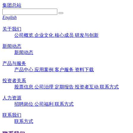
集团总站
English
关于我们
公司概览
企业文化
核心成员
研发与创新
新闻动态
新闻动态
产品与服务
产品中心
应用案例
客户服务
资料下载
投资者关系
股票信息
公司治理
定期报告
投资者互动
联系方式
人力资源
招聘岗位
公司福利
联系方式
联系我们
联系方式