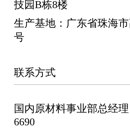
技园B栋8楼
生产基地：广东省珠海市
号
联系方式
国内原材料事业部总经理
6690