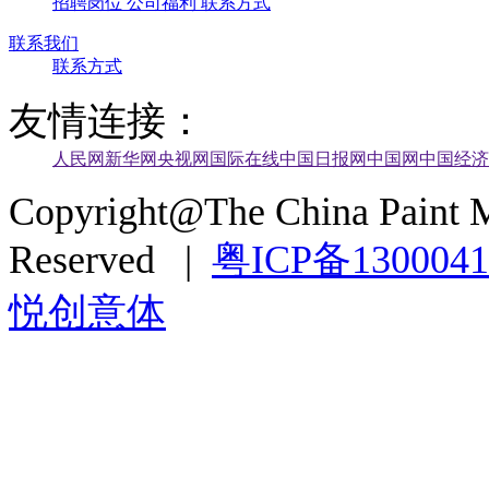
招聘岗位
公司福利
联系方式
联系我们
联系方式
友情连接：
人民网
新华网
央视网
国际在线
中国日报网
中国网
中国经济
Copyright@The China Paint M
Reserved |
粤ICP备130004
悦创意体