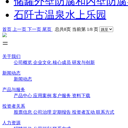
储罐外壁防腐和内壁防腐
石阡古温泉水上乐园
首页
上一页
下一页
尾页
总共8页 当前第 1/8 页
关于我们
公司概览
企业文化
核心成员
研发与创新
新闻动态
新闻动态
产品与服务
产品中心
应用案例
客户服务
资料下载
投资者关系
股票信息
公司治理
定期报告
投资者互动
联系方式
人力资源