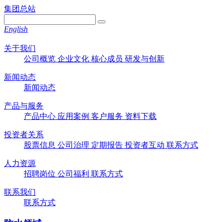
集团总站
English
关于我们
公司概览
企业文化
核心成员
研发与创新
新闻动态
新闻动态
产品与服务
产品中心
应用案例
客户服务
资料下载
投资者关系
股票信息
公司治理
定期报告
投资者互动
联系方式
人力资源
招聘岗位
公司福利
联系方式
联系我们
联系方式