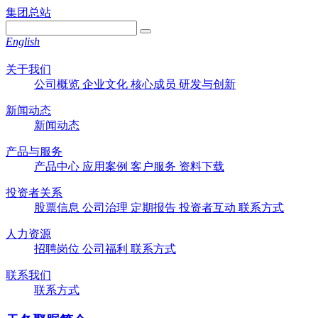
集团总站
English
关于我们
公司概览
企业文化
核心成员
研发与创新
新闻动态
新闻动态
产品与服务
产品中心
应用案例
客户服务
资料下载
投资者关系
股票信息
公司治理
定期报告
投资者互动
联系方式
人力资源
招聘岗位
公司福利
联系方式
联系我们
联系方式