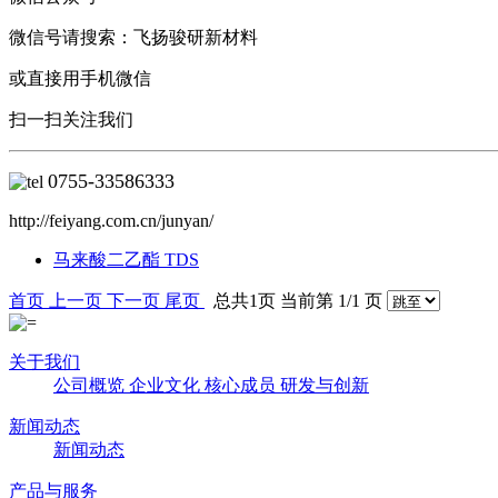
微信号请搜索：飞扬骏研新材料
或直接用手机微信
扫一扫关注我们
0755-
33586333
http://feiyang.com.cn/junyan/
马来酸二乙酯 TDS
首页
上一页
下一页
尾页
总共1页 当前第 1/1 页
关于我们
公司概览
企业文化
核心成员
研发与创新
新闻动态
新闻动态
产品与服务