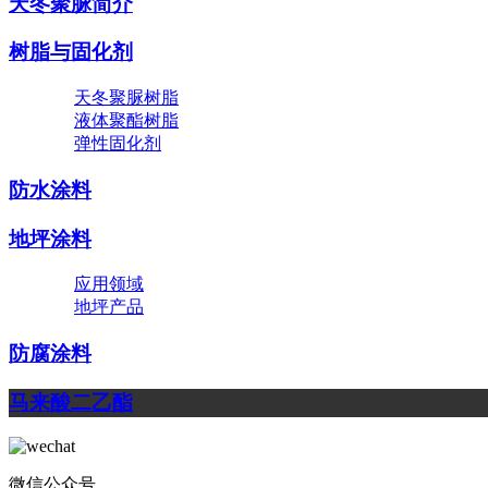
天冬聚脲简介
树脂与固化剂
天冬聚脲树脂
液体聚酯树脂
弹性固化剂
防水涂料
地坪涂料
应用领域
地坪产品
防腐涂料
马来酸二乙酯
微信公众号