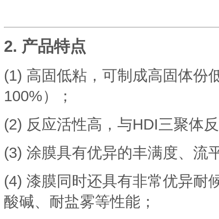
2. 产品特点
(1) 高固低粘，可制成高固体
100%）；
(2)
反应活性高，与HDI三聚体反
(3)
涂膜具有优异的丰满度、流平
(4)
漆膜同时还具有非常优异耐
酸碱、耐盐雾等性能；