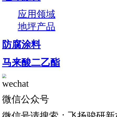
应用领域
地坪产品
防腐涂料
马来酸二乙酯
微信公众号
微信号请搜索：飞扬骏研新