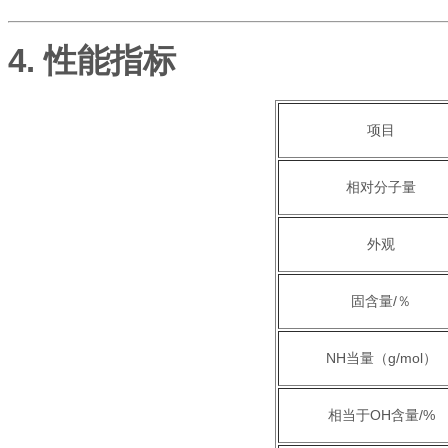
4. 性能指标
项目
相对分子量
外观
固含量/％
NH当量（g/mol）
相当于OH含量/%