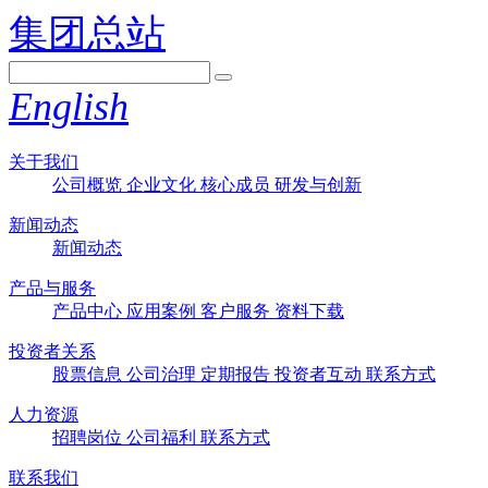
集团总站
English
关于我们
公司概览
企业文化
核心成员
研发与创新
新闻动态
新闻动态
产品与服务
产品中心
应用案例
客户服务
资料下载
投资者关系
股票信息
公司治理
定期报告
投资者互动
联系方式
人力资源
招聘岗位
公司福利
联系方式
联系我们