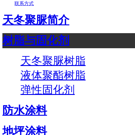
联系方式
天冬聚脲简介
树脂与固化剂
天冬聚脲树脂
液体聚酯树脂
弹性固化剂
防水涂料
地坪涂料