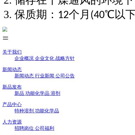
储存在干燥通风的环境下
保质期：
个月
℃以
12
(40
关于我们
企业概况
企业文化
战略方针
新闻动态
新闻动态
行业新闻
公司公告
新品发布
新品
功能化学品
溶剂
产品中心
特种溶剂
功能化学品
人力资源
招聘岗位
公司福利