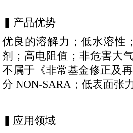
▍产品优势
优良的溶解力
；
低水溶性
剂
；
高电阻值
；
非危害大
不属于《非常基金修正及再
分
NON-SARA；
低表面张
▍应用领域