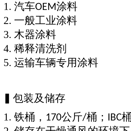
汽车
涂料
OEM
一般工业涂料
木器涂料
稀释清洗剂
运输车辆专用涂料
▍包装及储存
铁桶，
公斤
桶；
170
/
IBC