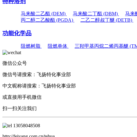
特种溶剂
马来酸二乙酯 (DEM)
马来酸二丁酯 (DBM)
马来酸
丙二醇二乙酸酯 (PGDA)
二乙二醇叔丁醚 (DETB)
功能化学品
阻燃树脂
阻燃单体
三羟甲基丙烷二烯丙基醚 (TM
微信公众号
微信号请搜索：
飞扬特化事业部
中文昵称请搜索：
飞扬特化事业部
或直接用手机微信
扫一扫关注我们
13058048508
http://feiyang.com.cn/tehua