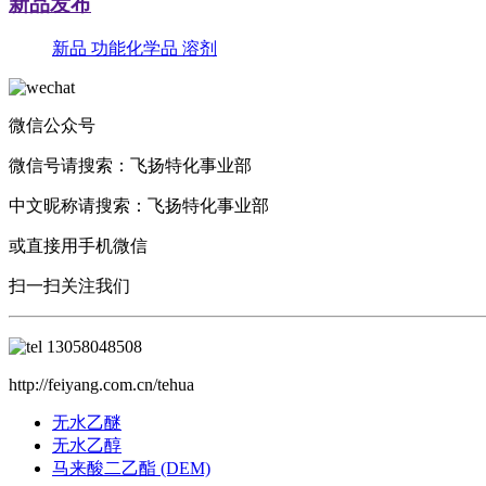
新品发布
新品
功能化学品
溶剂
微信公众号
微信号请搜索：
飞扬特化事业部
中文昵称请搜索：
飞扬特化事业部
或直接用手机微信
扫一扫关注我们
13058048508
http://feiyang.com.cn/tehua
无水乙醚
无水乙醇
马来酸二乙酯 (DEM)