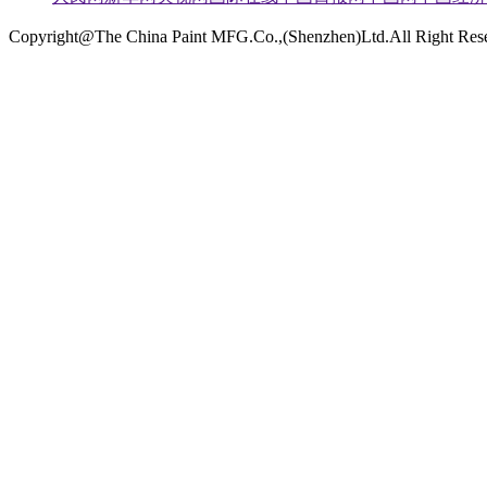
Copyright@The China Paint MFG.Co.,(Shenzhen)Ltd.All Right Re