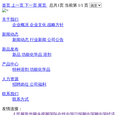
首页
上一页
下一页
尾页
总共1页 当前第 1/1 页
关于我们
企业概况
企业文化
战略方针
新闻动态
新闻动态
行业新闻
公司公告
新品发布
新品
功能化学品
溶剂
产品中心
特种溶剂
功能化学品
人力资源
招聘岗位
公司福利
联系我们
联系方式
友情连接：
人民网
新华网
央视网
国际在线
中国日报网
中国网
中国经济