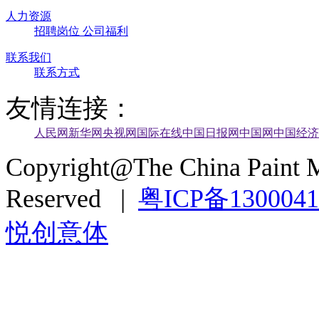
人力资源
招聘岗位
公司福利
联系我们
联系方式
友情连接：
人民网
新华网
央视网
国际在线
中国日报网
中国网
中国经济
Copyright@The China Paint M
Reserved |
粤ICP备130004
悦创意体