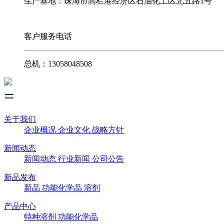
生产基地：珠海市高栏港经济区石油化工区北五路1号
客户服务电话
总机：13058048508
关于我们
企业概况
企业文化
战略方针
新闻动态
新闻动态
行业新闻
公司公告
新品发布
新品
功能化学品
溶剂
产品中心
特种溶剂
功能化学品