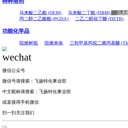
特种溶剂
马来酸二乙酯 (DEM)
马来酸二丁酯 (DBM)
马来酸
丙二醇二乙酸酯 (PGDA)
二乙二醇叔丁醚 (DETB)
功能化学品
阻燃树脂
阻燃单体
三羟甲基丙烷二烯丙基醚 (TM
微信公众号
微信号请搜索：
飞扬特化事业部
中文昵称请搜索：
飞扬特化事业部
或直接用手机微信
扫一扫关注我们