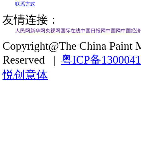
联系方式
友情连接：
人民网
新华网
央视网
国际在线
中国日报网
中国网
中国经济
Copyright@The China Paint M
Reserved |
粤ICP备130004
悦创意体