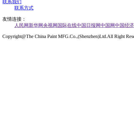
联系我们
联系方式
友情连接：
人民网
新华网
央视网
国际在线
中国日报网
中国网
中国经济
Copyright@The China Paint MFG.Co.,(Shenzhen)Ltd.All Right Re