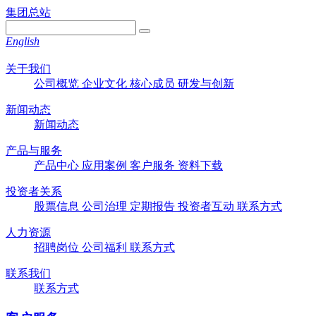
集团总站
English
关于我们
公司概览
企业文化
核心成员
研发与创新
新闻动态
新闻动态
产品与服务
产品中心
应用案例
客户服务
资料下载
投资者关系
股票信息
公司治理
定期报告
投资者互动
联系方式
人力资源
招聘岗位
公司福利
联系方式
联系我们
联系方式