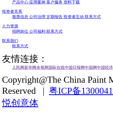
产品中心
应用案例
客户服务
资料下载
投资者关系
股票信息
公司治理
定期报告
投资者互动
联系方式
人力资源
招聘岗位
公司福利
联系方式
联系我们
联系方式
友情连接：
人民网
新华网
央视网
国际在线
中国日报网
中国网
中国经济
Copyright@The China Paint M
Reserved |
粤ICP备130004
悦创意体