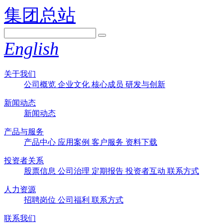
集团总站
English
关于我们
公司概览
企业文化
核心成员
研发与创新
新闻动态
新闻动态
产品与服务
产品中心
应用案例
客户服务
资料下载
投资者关系
股票信息
公司治理
定期报告
投资者互动
联系方式
人力资源
招聘岗位
公司福利
联系方式
联系我们