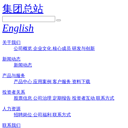
集团总站
English
关于我们
公司概览
企业文化
核心成员
研发与创新
新闻动态
新闻动态
产品与服务
产品中心
应用案例
客户服务
资料下载
投资者关系
股票信息
公司治理
定期报告
投资者互动
联系方式
人力资源
招聘岗位
公司福利
联系方式
联系我们