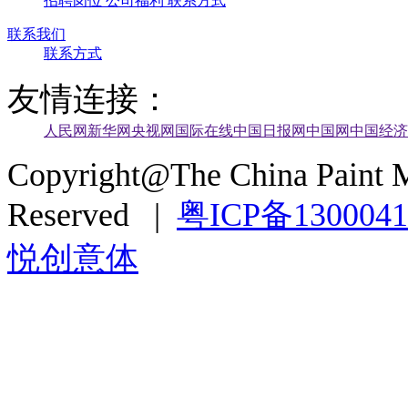
招聘岗位
公司福利
联系方式
联系我们
联系方式
友情连接：
人民网
新华网
央视网
国际在线
中国日报网
中国网
中国经济
Copyright@The China Paint M
Reserved |
粤ICP备130004
悦创意体