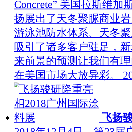
Concrete” 美国拉
扬展出了天冬聚脲商业岩
游泳池防水体系、天冬聚
吸引了诸多客户驻足，新
来前景的预测让我们有理由相信
在美国市场大放异彩。
2
飞扬骏
2018年12月4日，第2