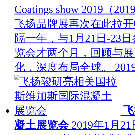
Coatings show 20
飞扬品牌展再次在此拉开
隔一年，与1月21日-2
览会才两个月，回顾与展
化，深度布局全球。
201
飞
凝土展览会
2019年1月21