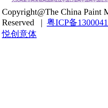
人民网
新华网
央视网
国际在线
中国日报网
中国网
中国经济
Copyright@The China Paint M
Reserved |
粤ICP备130004
悦创意体