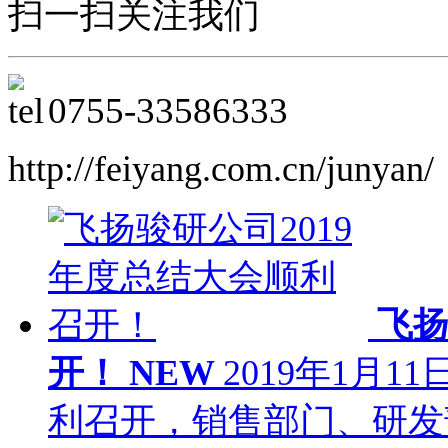
扫一扫关注我们
0755-
33586333
http://feiyang.com.cn/junyan/
飞扬
开！
NEW
2019年1月
利召开，销售部门、研发