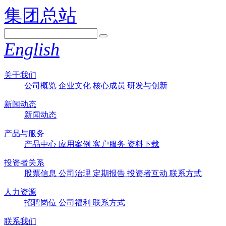
集团总站
English
关于我们
公司概览
企业文化
核心成员
研发与创新
新闻动态
新闻动态
产品与服务
产品中心
应用案例
客户服务
资料下载
投资者关系
股票信息
公司治理
定期报告
投资者互动
联系方式
人力资源
招聘岗位
公司福利
联系方式
联系我们