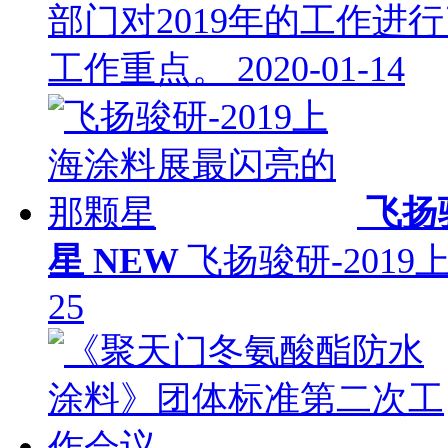
部门对2019年的工作进
工作重点。
2020-01-14
飞扬
星
NEW
飞扬骏研-201
25