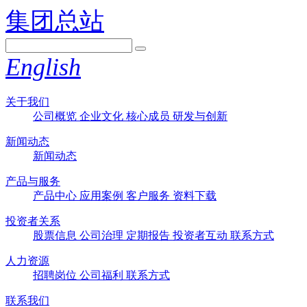
集团总站
English
关于我们
公司概览
企业文化
核心成员
研发与创新
新闻动态
新闻动态
产品与服务
产品中心
应用案例
客户服务
资料下载
投资者关系
股票信息
公司治理
定期报告
投资者互动
联系方式
人力资源
招聘岗位
公司福利
联系方式
联系我们