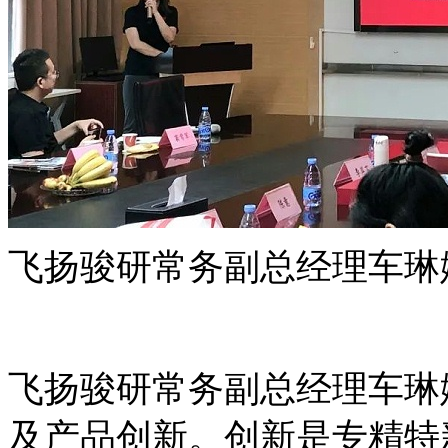
飞扬骏研常务副总经理车琳
飞扬骏研常务副总经理车琳
及产品创新。创新是专精特