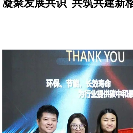
凝聚发展共识 共筑共建新