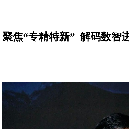
聚焦“专精特新” 解码数智