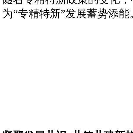
为“专精特新”发展蓄势添能