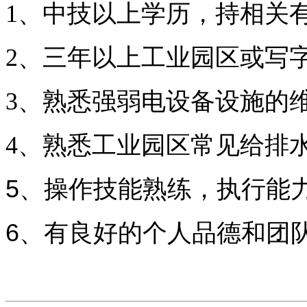
1
、中技以上学历，持相关
2
、
三
年以上
工业园区
或写
3
、熟悉强弱电设备设施的
4
、
熟悉工业园区常见给排
5
、
操作技能熟练，执行能
6
、有良好的个人品德和团