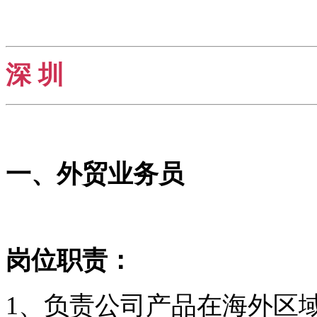
深 圳
一、外贸业务员
岗位职责：
1、负责公司产品在海外区