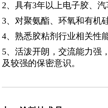
2、具有3年以上电子胶、
3、对聚氨酯、环氧和有机
4、熟悉胶粘剂行业相关性
5、活泼开朗，交流能力强
及较强的保密意识。