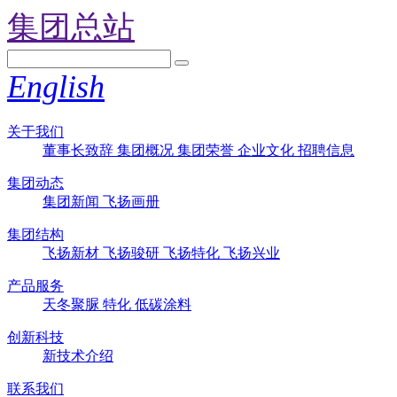
集团总站
English
关于我们
董事长致辞
集团概况
集团荣誉
企业文化
招聘信息
集团动态
集团新闻
飞扬画册
集团结构
飞扬新材
飞扬骏研
飞扬特化
飞扬兴业
产品服务
天冬聚脲
特化
低碳涂料
创新科技
新技术介绍
联系我们