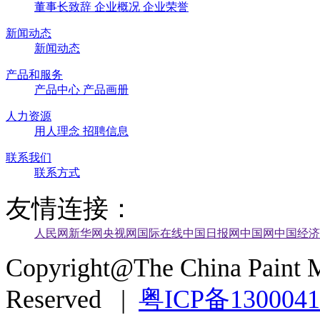
董事长致辞
企业概况
企业荣誉
新闻动态
新闻动态
产品和服务
产品中心
产品画册
人力资源
用人理念
招聘信息
联系我们
联系方式
友情连接：
人民网
新华网
央视网
国际在线
中国日报网
中国网
中国经济
Copyright@The China Paint M
Reserved |
粤ICP备130004