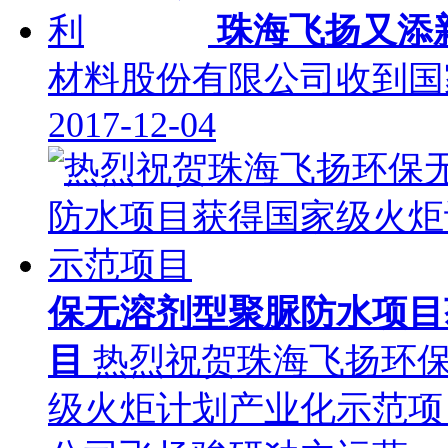
珠海飞扬又添
材料股份有限公司收到国
2017-12-04
保无溶剂型聚脲防水项目
目
热烈祝贺珠海飞扬环
级火炬计划产业化示范项