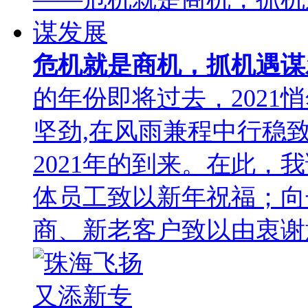
危机就是商机，抓机遇
的年份即将过去，202
坚劲,在风雨兼程中行稳
2021年的到来。在此
体员工致以新年祝福；向
商、新老客户致以由衷