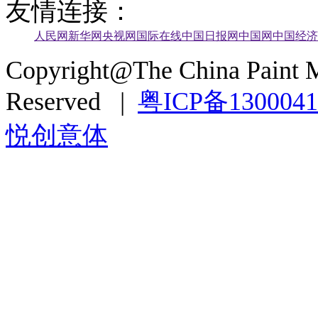
友情连接：
人民网
新华网
央视网
国际在线
中国日报网
中国网
中国经济
Copyright@The China Paint M
Reserved |
粤ICP备130004
悦创意体