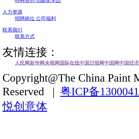
特种溶剂
功能化学品
人力资源
招聘岗位
公司福利
联系我们
联系方式
友情连接：
人民网
新华网
央视网
国际在线
中国日报网
中国网
中国经济
Copyright@The China Paint M
Reserved |
粤ICP备130004
悦创意体