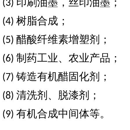
印刷油墨，丝印油墨
；
(3)
树脂合成
；
(4)
醋酸纤维素增塑剂
；
(5)
制药工业、农业产品
；
(6)
铸造有机醋固化剂
；
(7)
清洗剂、脱漆剂
；
(8)
有机合成中间体等
。
(9)