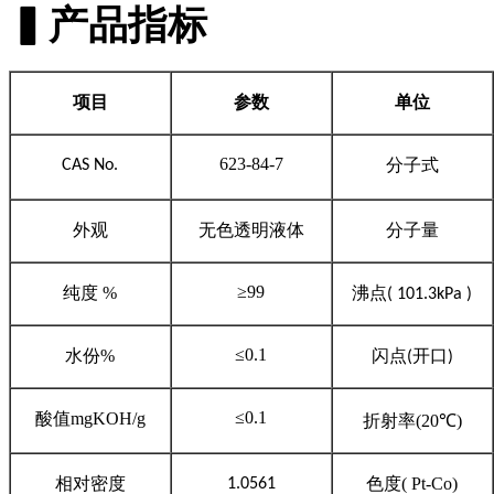
▍产品指标
项目
参数
单位
623-84-7
分子式
CAS No.
外观
无色透明液体
分子量
≥99
纯度
%
沸点
( 101.3kPa )
≤0.1
水份
%
闪点
开口
(
)
≤0.1
酸值
mgKOH/g
折射率
(20℃)
相对密度
色度
( Pt-Co)
1.0561