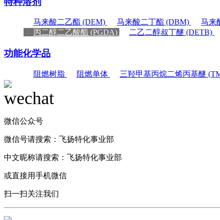
特种溶剂
马来酸二乙酯 (DEM)
马来酸二丁酯 (DBM)
马来酸
丙二醇二乙酸酯 (PGDA)
二乙二醇叔丁醚 (DETB)
功能化学品
阻燃树脂
阻燃单体
三羟甲基丙烷二烯丙基醚 (TM
微信公众号
微信号请搜索：
飞扬特化事业部
中文昵称请搜索：
飞扬特化事业部
或直接用手机微信
扫一扫关注我们