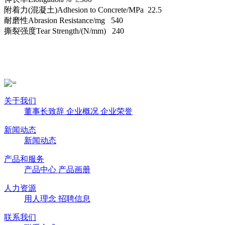
附着力(混凝土)Adhesion to Concrete/MPa 22.5
耐磨性Abrasion Resistance/mg 540
撕裂强度Tear Strength/(N/mm) 240
关于我们
董事长致辞
企业概况
企业荣誉
新闻动态
新闻动态
产品和服务
产品中心
产品画册
人力资源
用人理念
招聘信息
联系我们