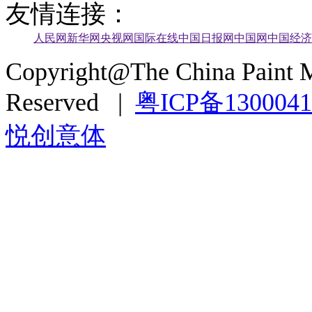
友情连接：
人民网
新华网
央视网
国际在线
中国日报网
中国网
中国经济
Copyright@The China Paint M
Reserved |
粤ICP备130004
悦创意体