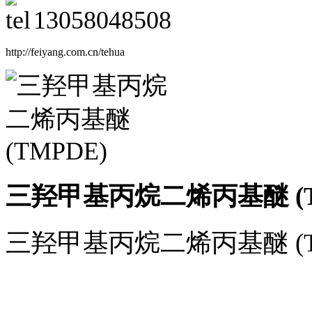
13058048508
http://feiyang.com.cn/tehua
三羟甲基丙烷二烯丙基醚 (T
三羟甲基丙烷二烯丙基醚 (T