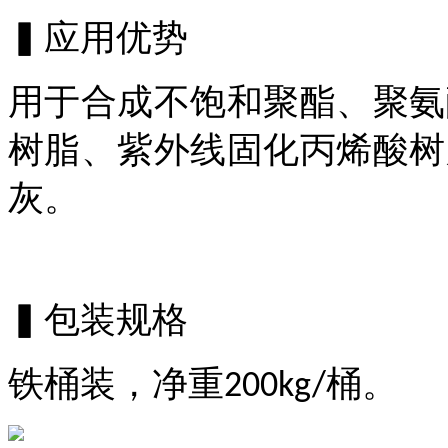
▍应用优势
用于合成不饱和聚
酯
、聚氨
树脂、紫外线固化丙烯酸树
灰。
▍包装规格
铁桶装，净重
桶。
200kg/