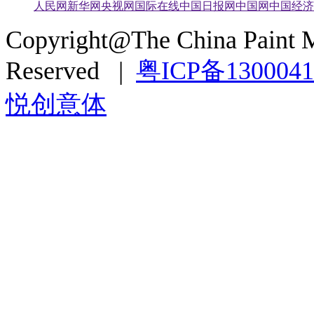
人民网
新华网
央视网
国际在线
中国日报网
中国网
中国经济
Copyright@The China Paint M
Reserved |
粤ICP备130004
悦创意体