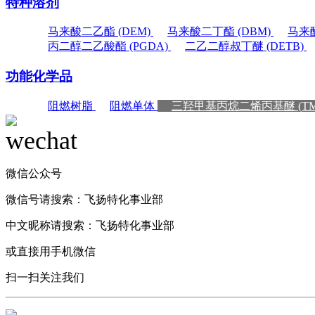
特种溶剂
马来酸二乙酯 (DEM)
马来酸二丁酯 (DBM)
马来酸
丙二醇二乙酸酯 (PGDA)
二乙二醇叔丁醚 (DETB)
功能化学品
阻燃树脂
阻燃单体
三羟甲基丙烷二烯丙基醚 (TM
微信公众号
微信号请搜索：
飞扬特化事业部
中文昵称请搜索：
飞扬特化事业部
或直接用手机微信
扫一扫关注我们