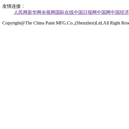
友情连接：
人民网
新华网
央视网
国际在线
中国日报网
中国网
中国经济
Copyright@The China Paint MFG.Co.,(Shenzhen)Ltd.All Right Re