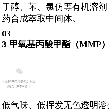
于醇、苯、氯仿等有机溶剂；
药合成萃取中间体。
0
3
3-甲氧基丙酸甲酯（MMP
低气味、低挥发无色透明溶