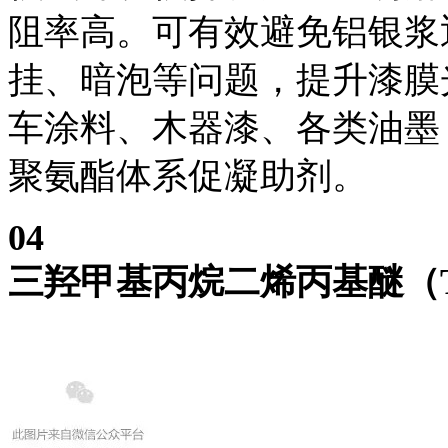
阻率高。可有效避免铝银浆
挂、暗泡等问题，提升漆膜
车涂料、木器漆、各类油墨
聚氨酯体系促凝助剂。
0
4
三羟甲基丙烷
二烯丙基醚
（