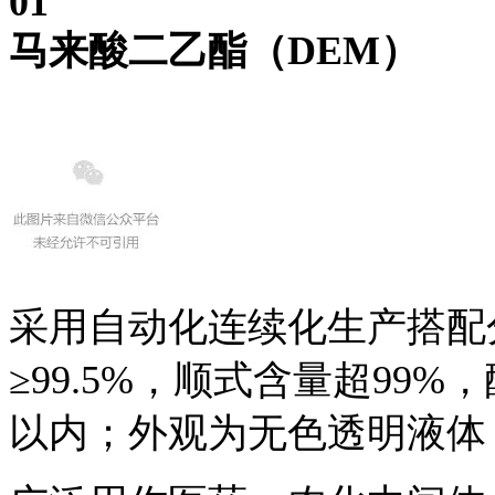
0
1
马来酸二乙酯
（DEM）
采用自动化连续化生产搭配
≥99.5%，顺式含量超99%，
以内；外观为无色透明液体