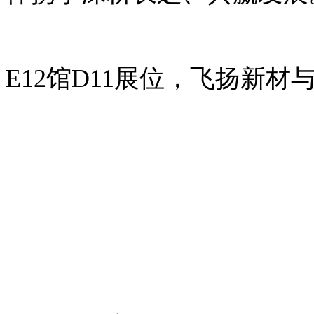
E12馆D11展位，飞扬新