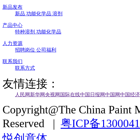
新品发布
新品
功能化学品
溶剂
产品中心
特种溶剂
功能化学品
人力资源
招聘岗位
公司福利
联系我们
联系方式
友情连接：
人民网
新华网
央视网
国际在线
中国日报网
中国网
中国经济
Copyright@The China Paint M
Reserved |
粤ICP备130004
悦创意体