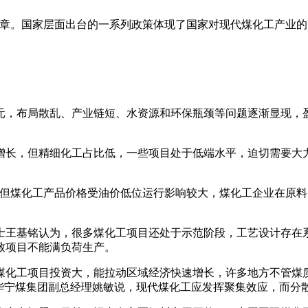
文章。国家层面出台的一系列政策体现了国家对现代煤化工产业的
元，布局散乱、产业链短、水资源和环保瓶颈等问题逐渐显现，
增长，但精细化工占比低，一些项目处于低端水平，迫切需要大
，但煤化工产品价格受油价低位运行影响较大，煤化工企业在原
士王基铭认为，很多
煤化工项目
还处于示范阶段，工艺设计存在
致项目不能满负荷生产。
煤化工项目投资大，能拉动区域经济快速增长，许多地方不管煤
神华宁煤集团副总经理姚敏说，现代煤化工应发挥聚集效应，而分