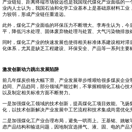
产业链短、距离终端市场较远也是我国现代煤化产业面临的一个
业内人士认为，我国石油和化学工业基本上是基础原材料工业
力较弱，形成产业链任重道远。
此外，煤化工产业面临的环保压力不断增大。李寿生认为，今
平，降低污水处理、固体废弃物处理与处置、大气污染物排放
同时，煤化工产业的快速发展也使得相关标准体系建设相对滞
化体系，尤其是缺乏工程建设、环保安全、产品等一系列主要
激发创新动力跳出发展陷阱
前几年煤炭价格大幅下滑、产业发展举步维艰给很多煤炭企业
趋同、产品趋同，部分领域产能过剩，不掌握精细化工核心技
以及制定相关标准方面不断努力。
一是加强煤化工领域的技术创新，提高煤化工项目效能。飞扬
化，以技术创新解决产业发展中工艺流程和技术集成尚需优化
二是加强煤化工产业合理布局，避免一哄而上。王基铭、姚敏
虑产品结构和输送问题，因地制宜选择气、液、固、电的产品