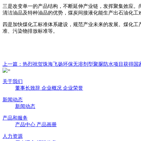
三是改变单一的产品结构，不断延伸产业链，发挥聚集效应。
清洁油品及特种油品的优势，煤炭间接液化能生产出石油化工
四是加快煤化工标准体系建设，规范产业未来的发展。煤化工
准、污染物排放标准等。
上一篇：热烈祝贺珠海飞扬环保无溶剂型聚脲防水项目获得国
关于我们
董事长致辞
企业概况
企业荣誉
新闻动态
新闻动态
产品和服务
产品中心
产品画册
人力资源