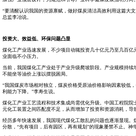
“要清醒认识我国的资源禀赋，做好煤炭清洁高效利用这篇大
总监李冶说。
投资大、效益低、环保问题凸显
煤化工产业迅速发展，不少项目动辄投资几十亿元乃至几百亿
业面临不小压力。
当前，我国煤化工产业处于产业升级爬坡阶段。产业规模持续
不能坐等油价上涨以摆脱困局。
“我国煤炭市场相对独立，煤炭价格受原油价格影响因素较低
利能力下降。”李寿生说。
煤化工产业工艺流程和技术集成尚需优化升级。中国工程院院
元化工装置之间匹配度不足，从而增加了投资和资源消耗，导
经历多年快速发展，我国现代煤化工散乱的问题也逐渐显现。
分散，“先有项目，后有园区，再有规划”的现象屡禁不止。