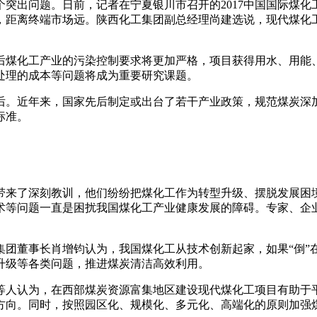
突出问题。日前，记者在宁夏银川市召开的2017中国国际煤
，距离终端市场远。陕西化工集团副总经理尚建选说，现代煤化
后煤化工产业的污染控制要求将更加严格，项目获得用水、用能
处理的成本等问题将成为重要研究课题。
后。近年来，国家先后制定或出台了若干产业政策，规范煤炭深
标准。
带来了深刻教训，他们纷纷把煤化工作为转型升级、摆脱发展困境
术等问题一直是困扰我国煤化工产业健康发展的障碍。专家、企
集团董事长肖增钧认为，我国煤化工从技术创新起家，如果“倒”
升级等各类问题，推进煤炭清洁高效利用。
等人认为，在西部煤炭资源富集地区建设现代煤化工项目有助于
方向。同时，按照园区化、规模化、多元化、高端化的原则加强