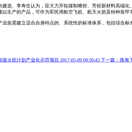
尚建选、李寿生认为，应大力开拓煤制烯烃、芳烃新材料高端化、
难以生产的产品，可作为军民用航空飞机、航天火箭及特种装甲
产业急需建立适合自身特点的、系统性的标准体系，包括综合标
家级火炬计划产业化示范项目
2017-05-09 09:50:43
下一篇：珠海