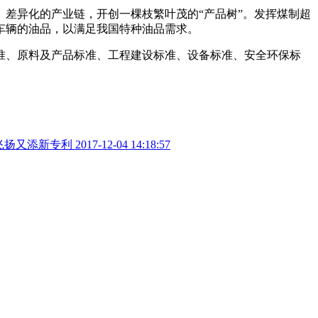
差异化的产业链，开创一棵枝繁叶茂的“产品树”。发挥煤制超
车辆的油品，以满足我国特种油品需求。
准、原料及产品标准、工程建设标准、设备标准、安全环保标
飞扬又添新专利
2017-12-04 14:18:57