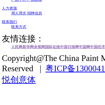
人力资源
用人理念
招聘信息
联系我们
联系方式
友情连接：
人民网
新华网
央视网
国际在线
中国日报网
中国网
中国经济
Copyright@The China Paint M
Reserved |
粤ICP备130004
悦创意体