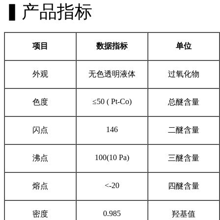
▍产品指标
项目
数据指标
单位
外观
无色透明液体
过氧化物
≤50 ( Pt-Co)
色度
总醚含量
146
闪点
二醚含量
100(10 Pa)
沸点
三醚含量
<-20
熔点
四醚含量
0.985
密度
羟基值