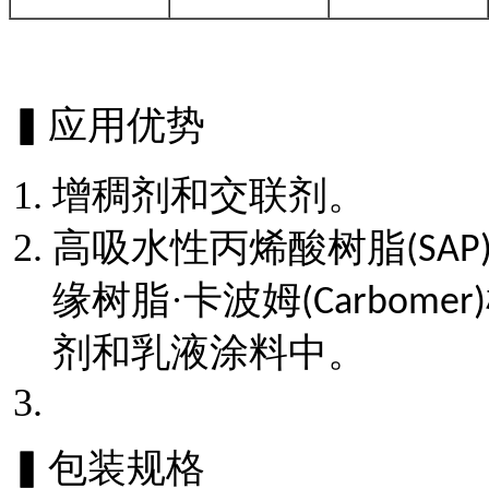
▍应用优势
增稠剂和交联剂。
高吸水性丙烯酸树脂
(SAP
缘树脂·卡波姆
(Carbomer)
剂和乳液涂料中。
▍包装规格