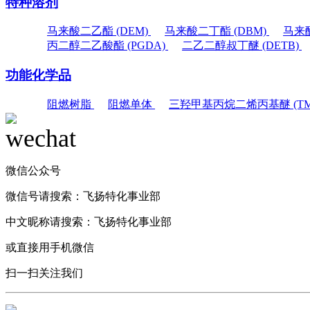
特种溶剂
马来酸二乙酯 (DEM)
马来酸二丁酯 (DBM)
马来酸
丙二醇二乙酸酯 (PGDA)
二乙二醇叔丁醚 (DETB)
功能化学品
阻燃树脂
阻燃单体
三羟甲基丙烷二烯丙基醚 (TM
微信公众号
微信号请搜索：
飞扬特化事业部
中文昵称请搜索：
飞扬特化事业部
或直接用手机微信
扫一扫关注我们