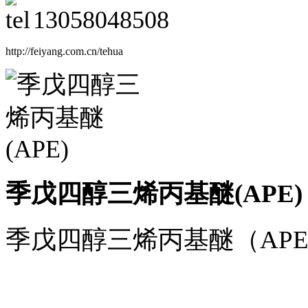
13058048508
http://feiyang.com.cn/tehua
季戊四醇三烯丙基醚(APE)
季戊四醇三烯丙基醚（AP